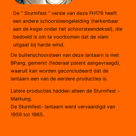
e
De ” Sturmfest ” versie van deze FH176 heeft
l
een andere schoorsteengeleiding (herkenbaar
aan de kegel onder het schoorsteendeksel), die
bedoeld is om te voorkomen dat de vlam
uitgaat bij harde wind.
De buitenschoorsteen van deze lantaarn is met
BPang. gemerkt (federaal patent aangevraagd),
waaruit kan worden geconcludeerd dat de
lantaarn een van de eerdere producties is.
Latere producties hadden alleen de Sturmfest -
Markung.
De Sturmfest- lantaarn werd vervaardigd van
1959 tot 1965.